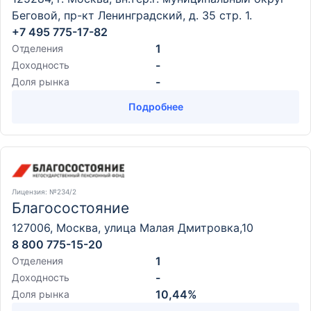
Беговой, пр-кт Ленинградский, д. 35 стр. 1.
+7 495 775-17-82
1
Отделения
-
Доходность
-
Доля рынка
Подробнее
Лицензия
: №234/2
Благосостояние
127006, Москва, улица Малая Дмитровка,10
8 800 775-15-20
1
Отделения
-
Доходность
10,44%
Доля рынка