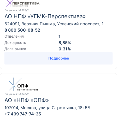
Лицензия
: №378/2
АО НПФ «УГМК-Перспектива»
624091, Верхняя Пышма, Успенский проспект, 1
8 800 500-08-52
1
Отделения
8,85%
Доходность
0,31%
Доля рынка
Подробнее
Лицензия
: №347/2
АО «НПФ «ОПФ»
107014, Москва, улица Стромынка, 18к5Б
+7 499 747-74-35