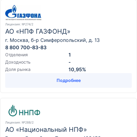
Лицензия
: №274/2
АО «НПФ ГАЗФОНД»
г. Москва, б-р Симферопольский, д. 13
8 800 700-83-83
1
Отделения
-
Доходность
10,95%
Доля рынка
Подробнее
Лицензия
: №288/2
АО «Национальный НПФ»