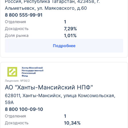
Россия, Республика Татарстан, 423458, г.
Альметьевск, ул. Маяковского, д.60
8 800 555-99-91
1
Отделения
7,29%
Доходность
1,01%
Доля рынка
Подробнее
Лицензия
: №56/2
АО "Ханты-Мансийский НПФ"
628011, Ханты-Мансийск, улица Комсомольская,
59А
8 800 100-09-10
1
Отделения
10,34%
Доходность