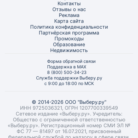
Контакты
Отзывы о нас
Реклама
Карта
сайта
Политика конфиденциальности
Партнёрская программа
Промокоды
Образование
Недвижимость
Форма обратной связи
Поддержка в MAX
8 (800) 500-34-23
Служба поддержки Выберу.ру
с 9:00 до 18:00 по МСК
© 2014-2026 ООО "Выберу.ру"
ИНН 9725036321, ОГРН 1207700339549
Сетевое издание «Выберу.ру». Учредитель:
Общество с ограниченной ответственностью
«Выберу.ру». Регистрационный номер СМИ ЭЛ №
ФС 77 — 81497 от 16.07.2021, присвоенный
Федеральной службой по надзору в сфере связи,