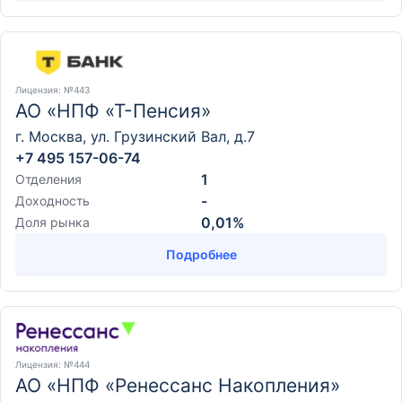
Лицензия
: №443
АО «НПФ «Т-Пенсия»
г. Москва, ул. Грузинский Вал, д.7
+7 495 157-06-74
1
Отделения
-
Доходность
0,01%
Доля рынка
Подробнее
Лицензия
: №444
АО «НПФ «Ренессанс Накопления»