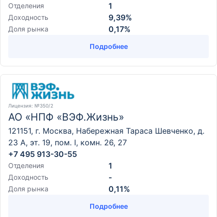
1
Отделения
9,39%
Доходность
0,17%
Доля рынка
Подробнее
Лицензия
: №350/2
АО «НПФ «ВЭФ.Жизнь»
121151, г. Москва, Набережная Тараса Шевченко, д.
23 А, эт. 19, пом. I, комн. 26, 27
+7 495 913-30-55
1
Отделения
-
Доходность
0,11%
Доля рынка
Подробнее