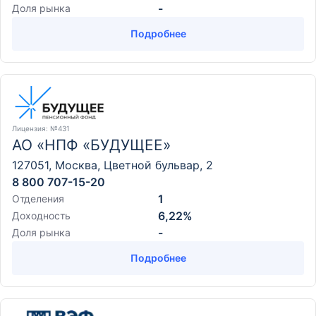
-
Доля рынка
Подробнее
Лицензия
: №431
АО «НПФ «БУДУЩЕЕ»
127051, Москва, Цветной бульвар, 2
8 800 707-15-20
1
Отделения
6,22%
Доходность
-
Доля рынка
Подробнее